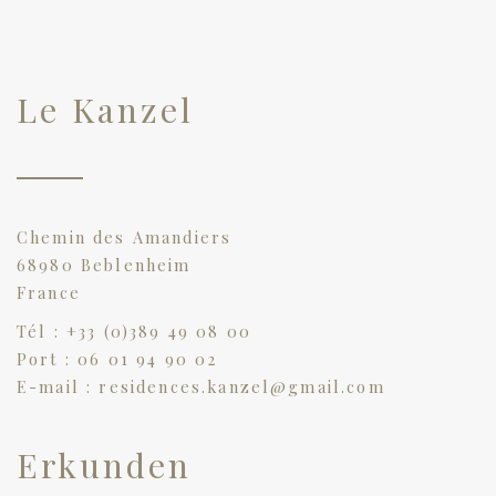
Le Kanzel
Chemin des Amandiers
68980 Beblenheim
France
Tél : +33 (0)389 49 08 00
Port : 06 01 94 90 02
E-mail : residences.kanzel@gmail.com
Erkunden